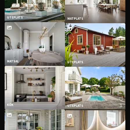
UTEPLATS
MATPLATS
MATSAL
UTEPLATS
1
KÖK
UTEPLATS