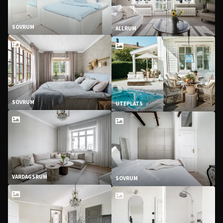
SOVRUM
ALLRUM
SOVRUM
UTEPLATS
VARDAGSRUM
SOVRUM