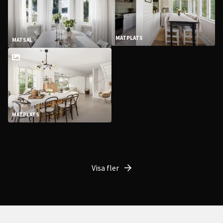
MATPLATS
MATSAL
MATPLATS
Visa fler