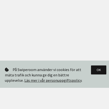
På Swiperoom använder vi cookies för att
OK
mäta trafik och kunna ge dig en bättre
upplevelse.
Läs mer i vår personuppgiftspolicy
.