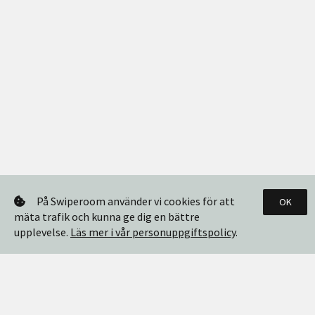
På Swiperoom använder vi cookies för att
OK
mäta trafik och kunna ge dig en bättre
upplevelse.
Läs mer i vår personuppgiftspolicy
.