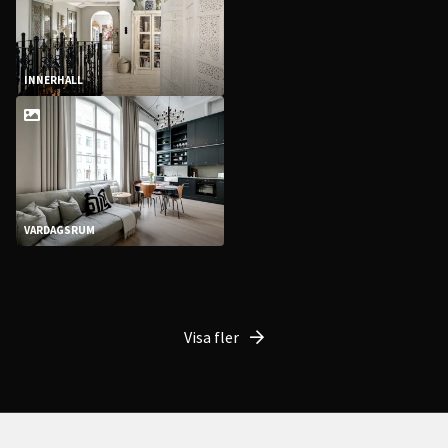
INNERHALL
VARDAGSRUM
Visa fler