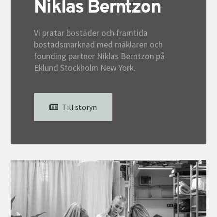
Niklas Berntzon
Vi pratar bostäder och framtida
bostadsmarknad med mäklaren och
founding partner Niklas Berntzon på
Eklund Stockholm New York.
Till storyn