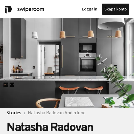
Skapa konto
Logga in
Stories
Natasha Radovan Anderlund
Natasha Radovan