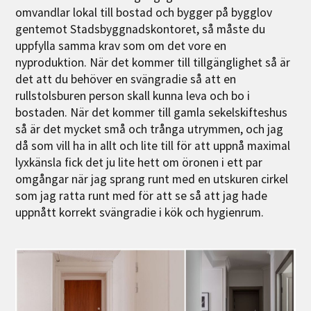
omvandlar lokal till bostad och bygger på bygglov
gentemot Stadsbyggnadskontoret, så måste du
uppfylla samma krav som om det vore en
nyproduktion. När det kommer till tillgänglighet så är
det att du behöver en svängradie så att en
rullstolsburen person skall kunna leva och bo i
bostaden. När det kommer till gamla sekelskifteshus
så är det mycket små och trånga utrymmen, och jag
då som vill ha in allt och lite till för att uppnå maximal
lyxkänsla fick det ju lite hett om öronen i ett par
omgångar när jag sprang runt med en utskuren cirkel
som jag ratta runt med för att se så att jag hade
uppnått korrekt svängradie i kök och hygienrum.