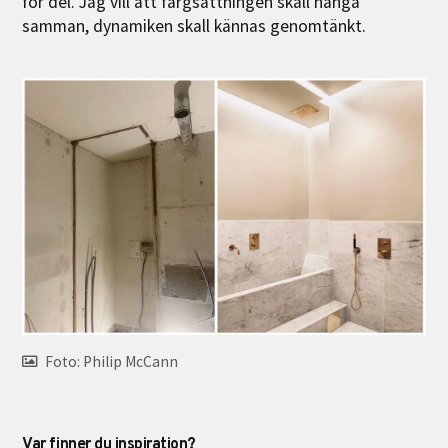
för del. Jag vill att färgsättningen skall hänga
samman, dynamiken skall kännas genomtänkt.
Foto: Philip McCann
Var finner du inspiration?