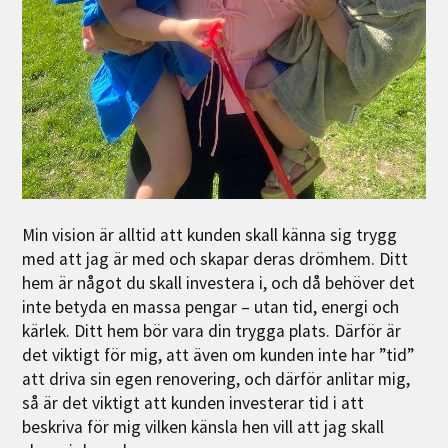
Min vision är alltid att kunden skall känna sig trygg
med att jag är med och skapar deras drömhem. Ditt
hem är något du skall investera i, och då behöver det
inte betyda en massa pengar – utan tid, energi och
kärlek. Ditt hem bör vara din trygga plats. Därför är
det viktigt för mig, att även om kunden inte har ”tid”
att driva sin egen renovering, och därför anlitar mig,
så är det viktigt att kunden investerar tid i att
beskriva för mig vilken känsla hen vill att jag skall