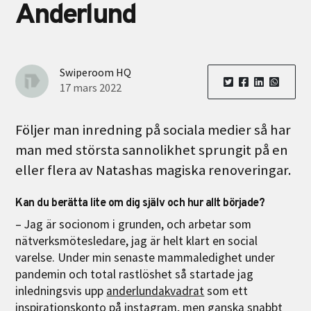
Anderlund
Swiperoom HQ
17 mars 2022
Följer man inredning på sociala medier så har
man med största sannolikhet sprungit på en
eller flera av Natashas magiska renoveringar.
Kan du berätta lite om dig själv och hur allt började?
– Jag är socionom i grunden, och arbetar som
nätverksmötesledare, jag är helt klart en social
varelse. Under min senaste mammaledighet under
pandemin och total rastlöshet så startade jag
inledningsvis upp
anderlundakvadrat
som ett
inspirationskonto på instagram, men ganska snabbt