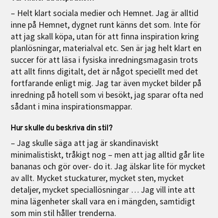
– Helt klart sociala medier och Hemnet. Jag är alltid
inne på Hemnet, dygnet runt känns det som. Inte för
att jag skall köpa, utan för att finna inspiration kring
planlösningar, materialval etc. Sen är jag helt klart en
succer för att läsa i fysiska inredningsmagasin trots
att allt finns digitalt, det är något speciellt med det
fortfarande enligt mig. Jag tar även mycket bilder på
inredning på hotell som vi besökt, jag sparar ofta ned
sådant i mina inspirationsmappar.
Hur skulle du beskriva din stil?
– Jag skulle säga att jag är skandinaviskt
minimalistiskt, tråkigt nog – men att jag alltid går lite
bananas och gör over- do it. Jag älskar lite för mycket
av allt. Mycket stuckaturer, mycket sten, mycket
detaljer, mycket speciallösningar … Jag vill inte att
mina lägenheter skall vara en i mängden, samtidigt
som min stil håller trenderna.