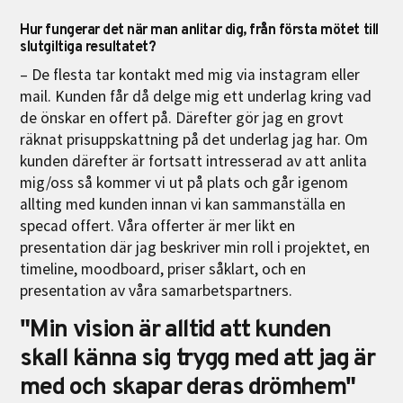
Hur fungerar det när man anlitar dig, från första mötet till
slutgiltiga resultatet?
– De flesta tar kontakt med mig via instagram eller
mail. Kunden får då delge mig ett underlag kring vad
de önskar en offert på. Därefter gör jag en grovt
räknat prisuppskattning på det underlag jag har. Om
kunden därefter är fortsatt intresserad av att anlita
mig/oss så kommer vi ut på plats och går igenom
allting med kunden innan vi kan sammanställa en
specad offert. Våra offerter är mer likt en
presentation där jag beskriver min roll i projektet, en
timeline, moodboard, priser såklart, och en
presentation av våra samarbetspartners.
"Min vision är alltid att kunden
skall känna sig trygg med att jag är
med och skapar deras drömhem"