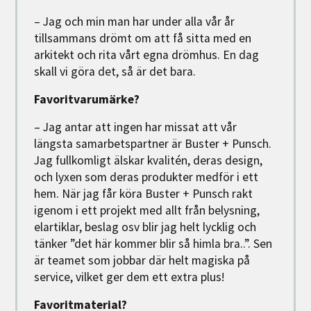
– Jag och min man har under alla vår år
tillsammans drömt om att få sitta med en
arkitekt och rita vårt egna drömhus. En dag
skall vi göra det, så är det bara.
Favoritvarumärke?
– Jag antar att ingen har missat att vår
längsta samarbetspartner är Buster + Punsch.
Jag fullkomligt älskar kvalitén, deras design,
och lyxen som deras produkter medför i ett
hem. När jag får köra Buster + Punsch rakt
igenom i ett projekt med allt från belysning,
elartiklar, beslag osv blir jag helt lycklig och
tänker ”det här kommer blir så himla bra..”. Sen
är teamet som jobbar där helt magiska på
service, vilket ger dem ett extra plus!
Favoritmaterial?