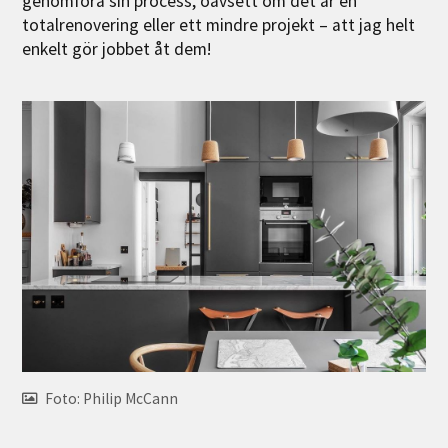
genomföra sin process, oavsett om det är en
totalrenovering eller ett mindre projekt – att jag helt
enkelt gör jobbet åt dem!
Foto: Philip McCann