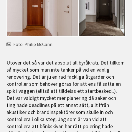
Foto: Philip McCann
Utöver det så var det absolut all byråkrati. Det tillkom
så mycket som man inte tänker på vid en vanlig
renovering. Det är ju en rad fackliga åtgärder och
kontroller som behöver göras för att ens få sätta en
spik i väggen (alltså att tilldelas ett startbesked..).
Det var väldigt mycket mer planering då saker och
ting hade deadlines på ett annat sätt, allt ifrån
akustiker och brandinspektörer som skulle in och
kontrollera i olika steg. Jag som är van vid att
kontrollera att bänkskivan har rätt polering hade