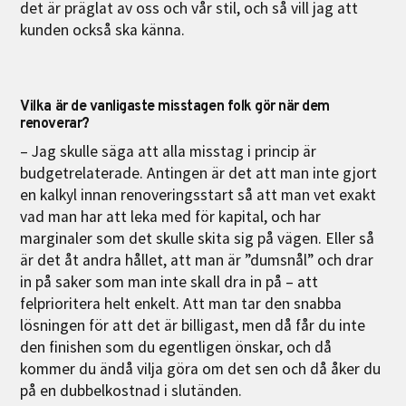
det är präglat av oss och vår stil, och så vill jag att
kunden också ska känna.
Vilka är de vanligaste misstagen folk gör när dem
renoverar?
– Jag skulle säga att alla misstag i princip är
budgetrelaterade. Antingen är det att man inte gjort
en kalkyl innan renoveringsstart så att man vet exakt
vad man har att leka med för kapital, och har
marginaler som det skulle skita sig på vägen. Eller så
är det åt andra hållet, att man är ”dumsnål” och drar
in på saker som man inte skall dra in på – att
felprioritera helt enkelt. Att man tar den snabba
lösningen för att det är billigast, men då får du inte
den finishen som du egentligen önskar, och då
kommer du ändå vilja göra om det sen och då åker du
på en dubbelkostnad i slutänden.