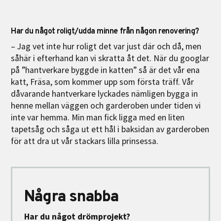
Har du något roligt/udda minne från någon renovering?
– Jag vet inte hur roligt det var just där och då, men
såhär i efterhand kan vi skratta åt det. När du googlar
på ”hantverkare byggde in katten” så är det vår ena
katt, Fräsa, som kommer upp som första träff. Vår
dåvarande hantverkare lyckades nämligen bygga in
henne mellan väggen och garderoben under tiden vi
inte var hemma. Min man fick ligga med en liten
tapetsåg och såga ut ett hål i baksidan av garderoben
för att dra ut vår stackars lilla prinsessa.
Några snabba
Har du något drömprojekt?