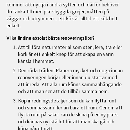
kommer att nyttja i andra syften och därför behöver
du tänka till med platsbyggda grejer, måtten på
väggar och utrymmen .. ett kök är alltid ett kök helt
enkelt.
Vilka är dina absolut bästa renoveringstips?
Att tillföra naturmaterial som sten, lera, trä eller
kork är ett enkelt knep för att skapa en varm
känsla i hemmet.
Den röda tråden! Planera mycket och noga innan
renoveringen börjar eller innan du startar med
att inreda. Att alla rum känns sammanhängande
och att man ser att de tillhör samma hem.
Köp inredningsdetaljer som du kan flytta runt
och som passar i fler än bara ett rum. Genom att
flytta runt på saker kan de skina på en ny plats
och kännas ny istället för att man ska gå och
köpa något nytt.