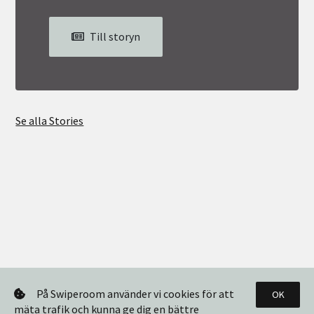
Till storyn
Se alla Stories
På Swiperoom använder vi cookies för att
OK
mäta trafik och kunna ge dig en bättre